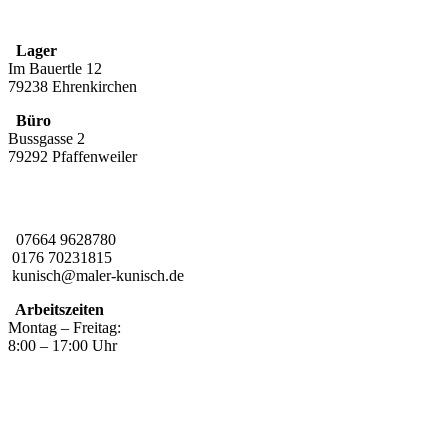
Lager
Im Bauertle 12
79238 Ehrenkirchen
Büro
Bussgasse 2
79292 Pfaffenweiler
07664 9628780
0176 70231815
kunisch@maler-kunisch.de
Arbeitszeiten
Montag – Freitag:
8:00 – 17:00 Uhr